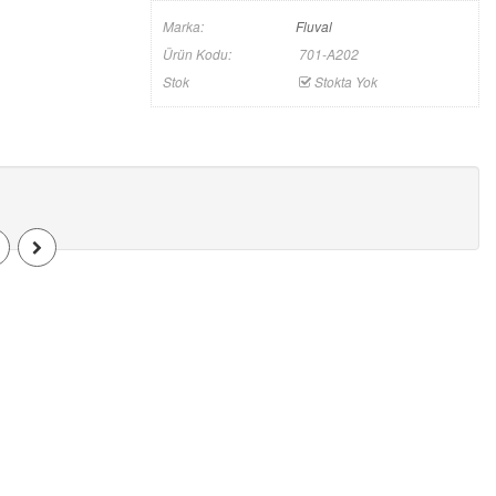
Marka:
Fluval
Ürün Kodu:
701-A202
Stok
Stokta Yok