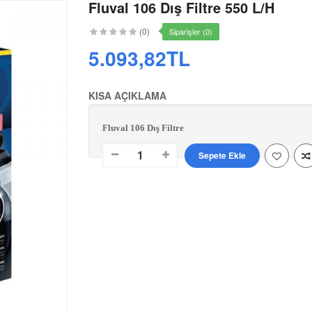
Fluval 106 Dış Filtre 550 L/H
(0)
Siparişler (0)
5.093,82TL
KISA AÇIKLAMA
Fluval 106 Dış Filtre