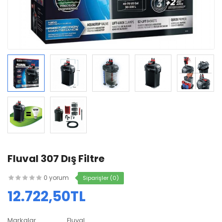
Fluval 307 Dış Filtre
0 yorum
Siparişler (0)
12.722,50TL
Markalar
Fluval