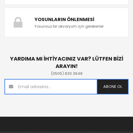
YOSUNLARIN ÖNLENMESI
Yosunsuz bir akvaryum için gerekenler.
YARDIMA MI İHTİYACINIZ VAR? LÜTFEN BİZİ
ARAYIN!
(0505) 830 3648
ABONE OL