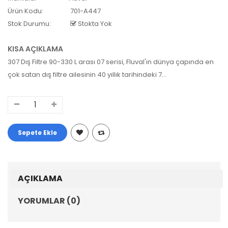
Ürün Kodu:
701-A447
Stok Durumu:
Stokta Yok
KISA AÇIKLAMA
307 Dış Filtre 90-330 L arası 07 serisi, Fluval'ın dünya çapında en
çok satan dış filtre ailesinin 40 yıllık tarihindeki 7...
AÇIKLAMA
YORUMLAR (0)