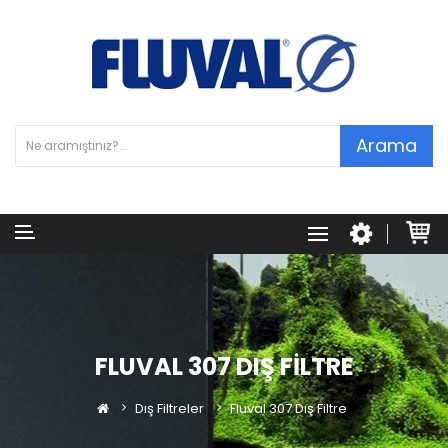
Arama
FLUVAL 307 DIŞ FILTRE
Dış Filtreler
Fluval 307 Dış Filtre