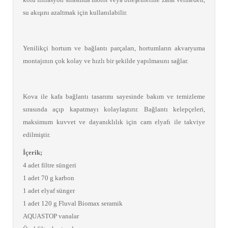
su akışını azaltmak için kullanılabilir.
Yenilikçi hortum ve bağlantı parçaları, hortumların akvaryuma
montajının çok kolay ve hızlı bir şekilde yapılmasını sağlar.
Kova ile kafa bağlantı tasarımı sayesinde bakım ve temizleme
sırasında açıp kapatmayı kolaylaştırır. Bağlantı kelepçeleri,
maksimum kuvvet ve dayanıklılık için cam elyafı ile takviye
edilmiştir.
İçerik;
4 adet filtre süngeri
1 adet 70 g karbon
1 adet elyaf sünger
1 adet 120 g Fluval Biomax seramik
AQUASTOP vanalar