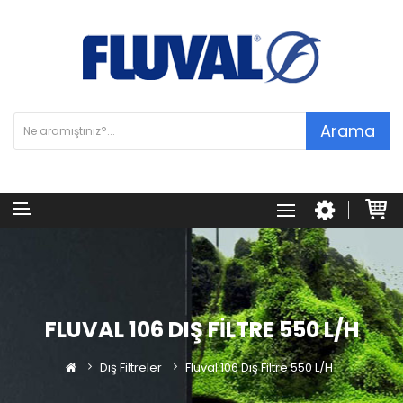
Arama
FLUVAL 106 DIŞ FILTRE 550 L/H
Dış Filtreler
Fluval 106 Dış Filtre 550 L/H