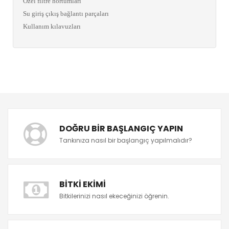
Özel filtre hortumları
Su giriş çıkış bağlantı parçaları
Kullanım kılavuzları
DOĞRU BIR BAŞLANGIÇ YAPIN
Tankınıza nasıl bir başlangıç yapılmalıdır?
BITKI EKIMI
Bitkilerinizi nasıl ekeceğinizi öğrenin.