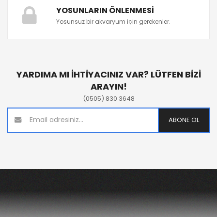
YOSUNLARIN ÖNLENMESI
Yosunsuz bir akvaryum için gerekenler.
YARDIMA MI İHTİYACINIZ VAR? LÜTFEN BİZİ
ARAYIN!
(0505) 830 3648
ABONE OL