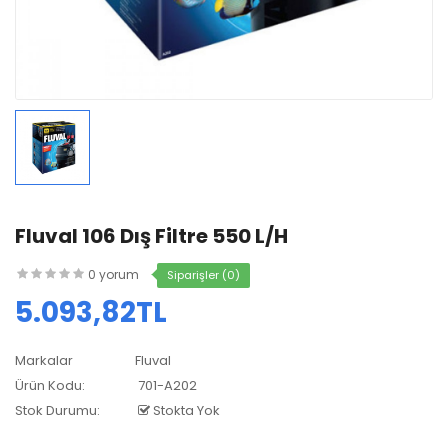
Fluval 106 Dış Filtre 550 L/H
0 yorum
Siparişler (0)
5.093,82TL
Markalar
Fluval
Ürün Kodu:
701-A202
Stok Durumu:
Stokta Yok